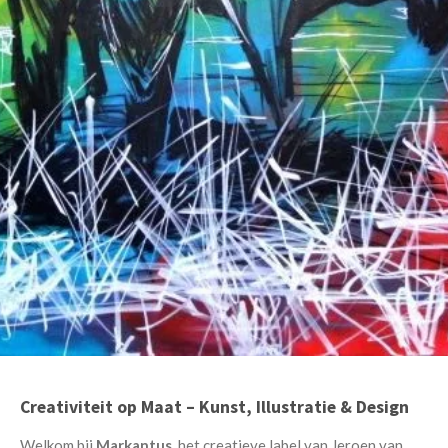
Creativiteit op Maat – Kunst, Illustratie & Design
Welkom bij
Markantus
, het creatieve label van Jeroen van