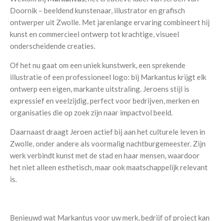
Doornik – beeldend kunstenaar, illustrator en grafisch
ontwerper uit Zwolle. Met jarenlange ervaring combineert hij
kunst en commercieel ontwerp tot krachtige, visueel
onderscheidende creaties.
Of het nu gaat om een uniek kunstwerk, een sprekende
illustratie of een professioneel logo: bij Markantus krijgt elk
ontwerp een eigen, markante uitstraling. Jeroens stijl is
expressief en veelzijdig, perfect voor bedrijven, merken en
organisaties die op zoek zijn naar impactvol beeld.
Daarnaast draagt Jeroen actief bij aan het culturele leven in
Zwolle, onder andere als voormalig nachtburgemeester. Zijn
werk verbindt kunst met de stad en haar mensen, waardoor
het niet alleen esthetisch, maar ook maatschappelijk relevant
is.
Benieuwd wat Markantus voor uw merk, bedrijf of project kan